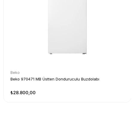
Beko
Beko 970471 MB Üstten Donduruculu Buzdolabı
₺28.800,00